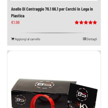
Anello Di Centraggio 76.1 66.1 per Cerchi in Lega in
Plastica
€
1,98
Valutato
5.00
su 5
Aggiungi al carrello
Dettagli