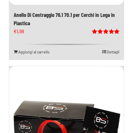
Anello Di Centraggio 76.1 70.1 per Cerchi in Lega in
Plastica
€
1,98
Valutato
5.00
su 5
Aggiungi al carrello
Dettagli