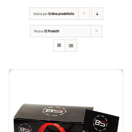
Ordina per
Ordine predefinito
Mostra
12 Prodotti