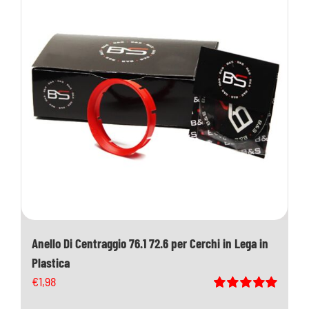
Anello Di Centraggio 76.1 72.6 per Cerchi in Lega in
Plastica
€
1,98
Valutato