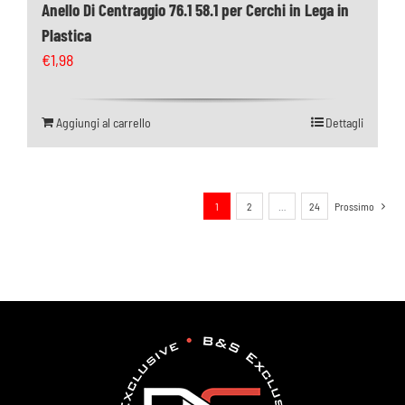
Anello Di Centraggio 76.1 58.1 per Cerchi in Lega in
Plastica
€
1,98
Aggiungi al carrello
Dettagli
1
2
…
24
Prossimo