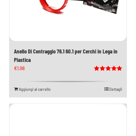
Anello Di Centraggio 76.1 60.1 per Cerchi in Lega in
Plastica
€
1,98
Valutato
5.00
su 5
Aggiungi al carrello
Dettagli