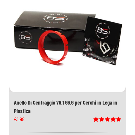
Anello Di Centraggio 76.1 66.6 per Cerchi in Lega in
Plastica
€
1,98
Valutato
5.00
su 5