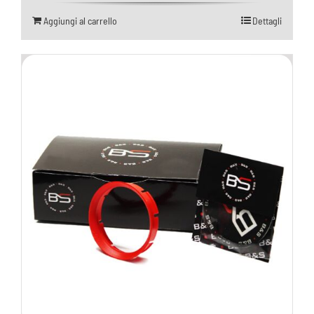
5.00
su 5
Aggiungi al carrello
Dettagli