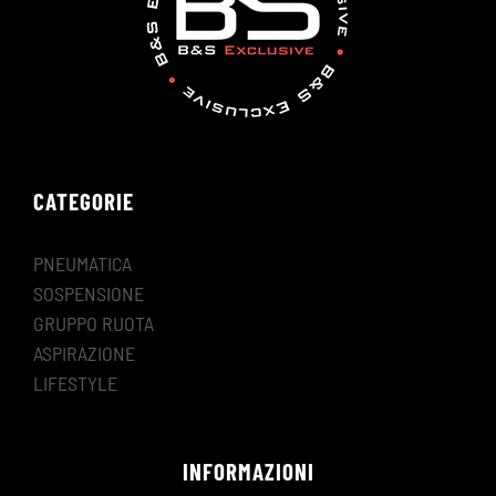
CATEGORIE
PNEUMATICA
SOSPENSIONE
GRUPPO RUOTA
ASPIRAZIONE
LIFESTYLE
INFORMAZIONI