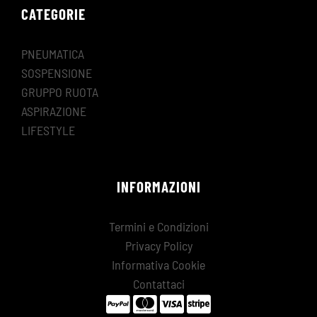
CATEGORIE
PNEUMATICA
SOSPENSIONE
GRUPPO RUOTA
ASPIRAZIONE
LIFESTYLE
INFORMAZIONI
Termini e Condizioni
Privacy Policy
Informativa Cookie
Contattaci