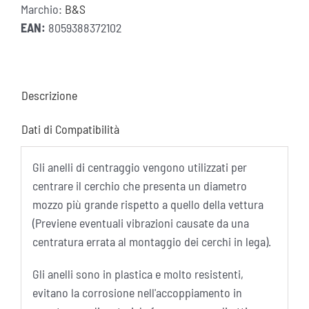
Marchio:
B&S
Plastica
EAN:
8059388372102
quantità
Descrizione
Dati di Compatibilità
Gli anelli di centraggio vengono utilizzati per
centrare il cerchio che presenta un diametro
mozzo più grande rispetto a quello della vettura
(Previene eventuali vibrazioni causate da una
centratura errata al montaggio dei cerchi in lega).
Gli anelli sono in plastica e molto resistenti,
evitano la corrosione nell'accoppiamento in