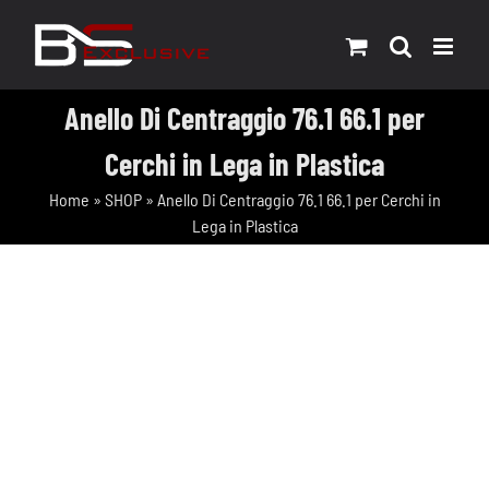
Salta
al
contenuto
Anello Di Centraggio 76.1 66.1 per
Cerchi in Lega in Plastica
Home
»
SHOP
»
Anello Di Centraggio 76.1 66.1 per Cerchi in
Lega in Plastica