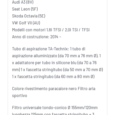
Audi A3 (8V)
Seat Leon (5F)
Skoda Octavia (5E)
VW Golf VII (AU)
Modelli con motori 1.8l TFSI / 2.0l TSI / TFSI
Anno di costruzione: 2014 –
Tubo di aspirazione TA-Technix: 1 tubo di
aspirazione alluminizzato (da 70 mm a 76 mm Ø), 1
x adattatore per tubo in silicone blu (da 70 a 76
mm) 1 x fascetta stringitubo (da 50 mm a 70 mm Ø)
1 x fascetta stringitubo (da 60 mm a 80 mm Ø)
Colore rivestimento paracalore nero Filtro aria
sportivo
Filtro universale tondo-conico Ø 155mm/120mm
lunghezza 125mm con fascetta stringitubo + 3