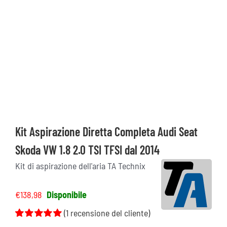
Kit Aspirazione Diretta Completa Audi Seat
Skoda VW 1.8 2.0 TSI TFSI dal 2014
Kit di aspirazione dell'aria TA Technix
€
138,98
Disponibile
(
1
recensione del cliente)
Valutato
1