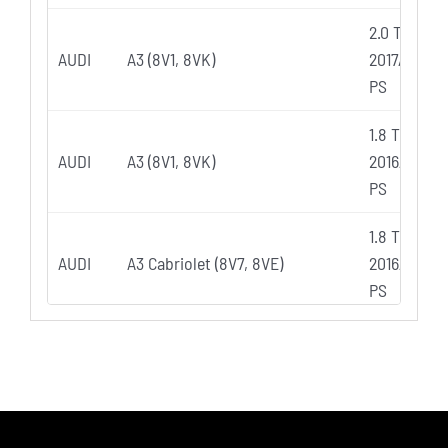
2.0 TFSI qu
AUDI
A3 (8V1, 8VK)
2017/12) 19
PS
1.8 TFSI qu
AUDI
A3 (8V1, 8VK)
2016/08) 17
PS
1.8 TFSI qu
AUDI
A3 Cabriolet (8V7, 8VE)
2016/07) 17
PS
2.0 TFSI (2
AUDI
A3 Cabriolet (8V7, 8VE)
ccm, 140 K
2.0 TFSI qu
AUDI
A3 Cabriolet (8V7, 8VE)
2020/10) 19