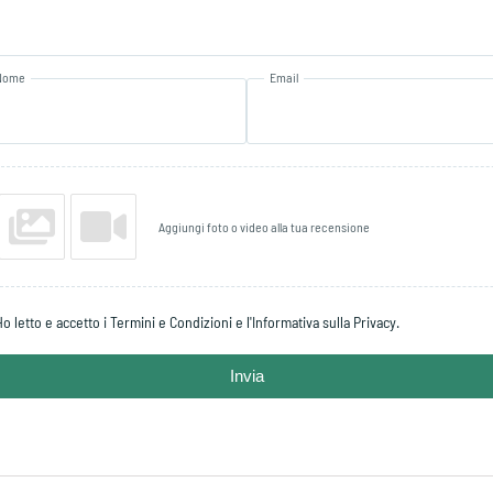
Nome
Email
Aggiungi foto o video alla tua recensione
Ho letto e accetto i Termini e Condizioni e l'Informativa sulla Privacy.
Invia