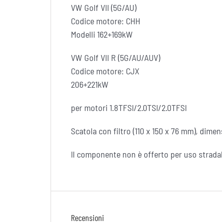
VW Golf VII (5G/AU)
Codice motore: CHH
Modelli 162+169kW
VW Golf VII R (5G/AU/AUV)
Codice motore: CJX
206+221kW
per motori 1.8TFSI/2.0TSI/2.0TFSI
Scatola con filtro (110 x 150 x 76 mm), dime
Il componente non è offerto per uso stradale
Recensioni