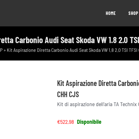
HOME
SHOP
retta Carbonio Audi Seat Skoda VW 1.8 2.0 T
P
»
Kit Aspirazione Diretta Carbonio Audi Seat Skoda VW 1.8 2.0 TSI TFS
Kit Aspirazione Diretta Carboni
CHH CJS
Kit di aspirazione dell'aria TA Technix
€
522,98
Disponibile