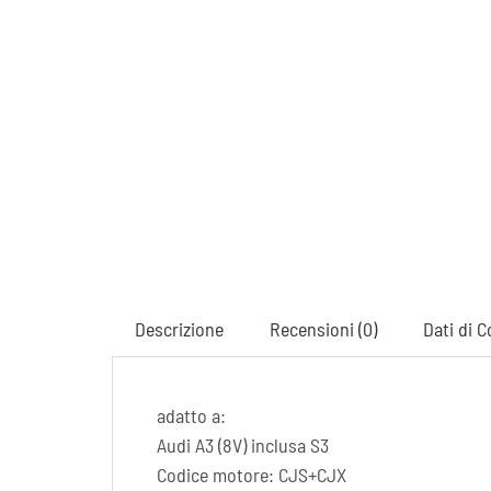
Descrizione
Recensioni (0)
Dati di C
adatto a:
Audi A3 (8V) inclusa S3
Codice motore: CJS+CJX