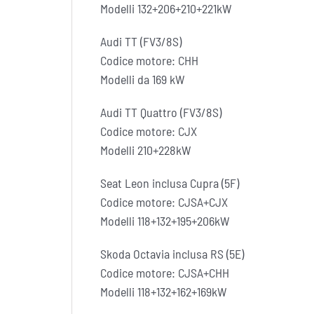
Modelli 132+206+210+221kW
Audi TT (FV3/8S)
Codice motore: CHH
Modelli da 169 kW
Audi TT Quattro (FV3/8S)
Codice motore: CJX
Modelli 210+228kW
Seat Leon inclusa Cupra (5F)
Codice motore: CJSA+CJX
Modelli 118+132+195+206kW
Skoda Octavia inclusa RS (5E)
Codice motore: CJSA+CHH
Modelli 118+132+162+169kW