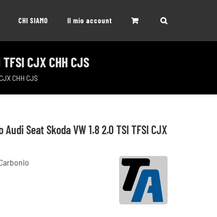
CHI SIAMO
Il mio account
SI TFSI CJX CHH CJS
I CJX CHH CJS
o Audi Seat Skoda VW 1.8 2.0 TSI TFSI CJX
 Carbonio