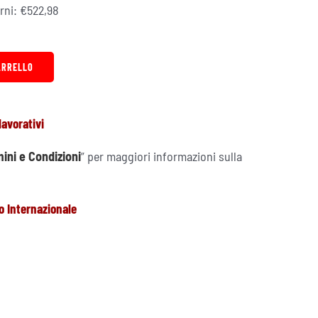
orni:
€
522,98
ARRELLO
lavorativi
ini e Condizioni
” per maggiori informazioni sulla
o Internazionale