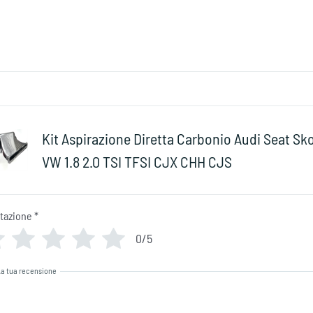
Kit Aspirazione Diretta Carbonio Audi Seat Sk
VW 1.8 2.0 TSI TFSI CJX CHH CJS
utazione
*
0/5
La tua recensione