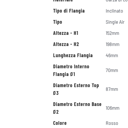
Tipo di Flangia
Inclinato
Tipo
Single Air
Altezza - H1
152mm
Altezza - H2
198mm
Lunghezza Flangia
46mm
Diametro Interno
70mm
Flangia Ø1
Diametro Esterno Top
87mm
Ø3
Diametro Esterno Base
106mm
Ø2
Colore
Rosso