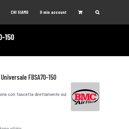
CHI SIAMO
Il mio account
0-150
C Universale FBSA70-150
azione con fascetta direttamente sul
tone oliato