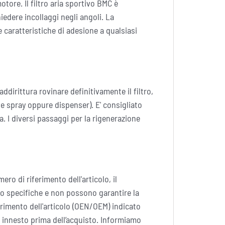
otore. Il filtro aria sportivo BMC è
edere incollaggi negli angoli. La
caratteristiche di adesione a qualsiasi
ddirittura rovinare definitivamente il filtro,
ne spray oppure dispenser). E' consigliato
. I diversi passaggi per la rigenerazione
ro di riferimento dell'articolo, il
o specifiche e non possono garantire la
ferimento dell'articolo (OEN/OEM) indicato
i innesto prima dell’acquisto. Informiamo