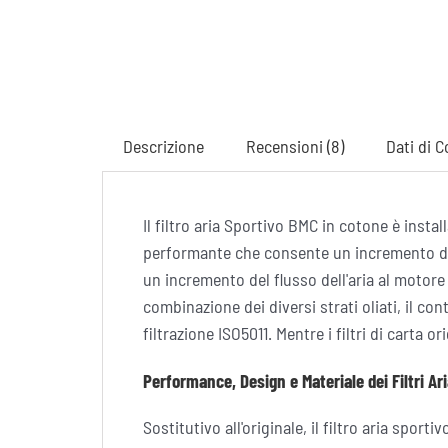
Descrizione
Recensioni (8)
Dati di C
Il filtro aria Sportivo BMC in cotone è insta
performante che consente un incremento del
un incremento del flusso dell'aria al motore 
combinazione dei diversi strati oliati, il co
filtrazione ISO5011. Mentre i filtri di carta 
Performance, Design e Materiale dei Filtri Ar
Sostitutivo all'originale, il filtro aria sp