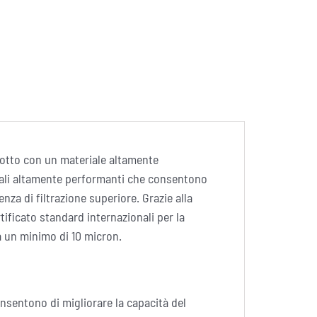
rodotto con un materiale altamente
riali altamente performanti che consentono
nza di filtrazione superiore. Grazie alla
tificato standard internazionali per la
o a un minimo di 10 micron.
onsentono di migliorare la capacità del