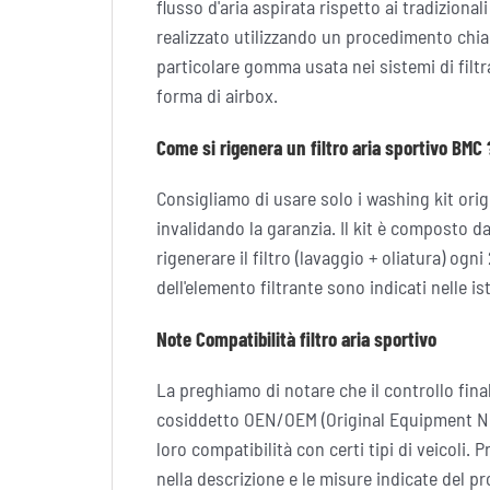
flusso d'aria aspirata rispetto ai tradizional
realizzato utilizzando un procedimento chia
particolare gomma usata nei sistemi di filt
forma di airbox.
Come si rigenera un filtro aria sportivo BMC 
Consigliamo di usare solo i washing kit origi
invalidando la garanzia. Il kit è composto d
rigenerare il filtro (lavaggio + oliatura) o
dell'elemento filtrante sono indicati nelle i
Note Compatibilità filtro aria sportivo
La preghiamo di notare che il controllo final
cosiddetto OEN/OEM (Original Equipment Num
loro compatibilità con certi tipi di veicoli.
nella descrizione e le misure indicate del p