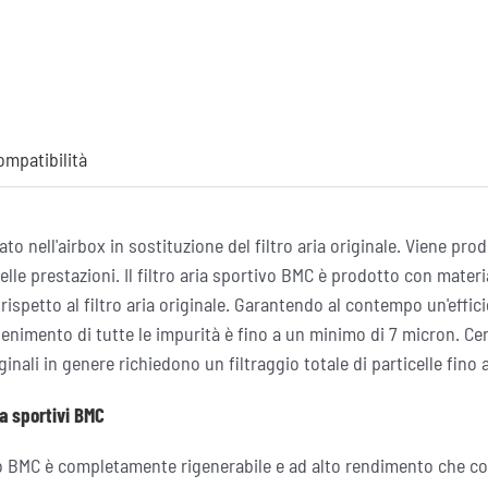
ompatibilità
llato nell'airbox in sostituzione del filtro aria originale. Viene p
le prestazioni. Il filtro aria sportivo BMC è prodotto con mate
rispetto al filtro aria originale. Garantendo al contempo un'efficie
ntenimento di tutte le impurità è fino a un minimo di 7 micron. Cer
originali in genere richiedono un filtraggio totale di particelle fin
ia sportivi BMC
ortivo BMC è completamente rigenerabile e ad alto rendimento che c