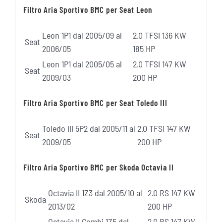
Filtro Aria Sportivo BMC per Seat Leon
Leon 1P1 dal 2005/09 al
2.0 TFSI 136 KW
Seat
2006/05
185 HP
Leon 1P1 dal 2005/05 al
2.0 TFSI 147 KW
Seat
2009/03
200 HP
Filtro Aria Sportivo BMC per Seat Toledo III
Toledo III 5P2 dal 2005/11 al
2.0 TFSI 147 KW
Seat
2009/05
200 HP
Filtro Aria Sportivo BMC per Skoda Octavia II
Octavia II 1Z3 dal 2005/10 al
2.0 RS 147 KW
Skoda
2013/02
200 HP
Octavia II Combi 1Z5 dal
2.0 RS 147 KW