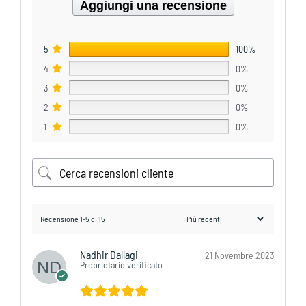
Aggiungi una recensione
5
100%
4
0%
3
0%
2
0%
1
0%
Recensione 1-5 di 15
Nadhir Dallagi
21 Novembre 2023
Proprietario verificato