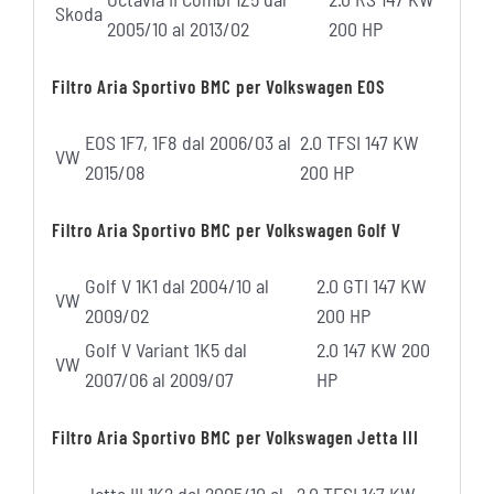
Skoda
2005/10 al 2013/02
200 HP
Filtro Aria Sportivo BMC per Volkswagen EOS
EOS 1F7, 1F8 dal 2006/03 al
2.0 TFSI 147 KW
VW
2015/08
200 HP
Filtro Aria Sportivo BMC per Volkswagen Golf V
Golf V 1K1 dal 2004/10 al
2.0 GTI 147 KW
VW
2009/02
200 HP
Golf V Variant 1K5 dal
2.0 147 KW 200
VW
2007/06 al 2009/07
HP
Filtro Aria Sportivo BMC per Volkswagen Jetta III
Jetta III 1K2 dal 2005/10 al
2.0 TFSI 147 KW