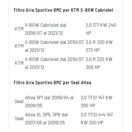
Filtro Aria Sportivo BMC per KTM X-BOW Cabriolet
X-BOW Cabriolet dal
2.0 177 KW 240
KTM
2008/07 al 2021/12
HP
X-BOW Cabriolet dal 2010/07
2.0 R 200 KW
KTM
al 2021/12
272 HP
X-BOW Cabriolet dal 2010/07
2.0 R 220 KW
KTM
al 2021/12
300 HP
Filtro Aria Sportivo BMC per Seat Altea
Altea 5P1 dal 2006/04 al
2.0 TFSI 147 KW
Seat
2009/05
200 HP
Altea XL 5P5, 5P8 dal
2.0 TFSI 4×4 147
Seat
2007/06 al 2009/05
KW 200 HP