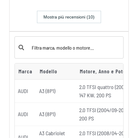
Mostra più recensioni (10)
Marca
Modello
Motore, Anno e Potenza
2.0 TFSI quattro (2004/09-
AUDI
A3 (8P1)
147 KW, 200 PS
2.0 TFSI (2004/09-2012/08)
AUDI
A3 (8P1)
200 PS
A3 Cabriolet
2.0 TFSI (2008/04-2013/05)
AUDI