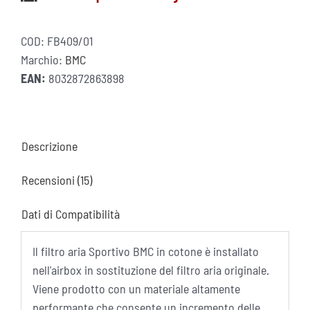
COD:
FB409/01
Marchio:
BMC
EAN:
8032872863898
Descrizione
Recensioni (15)
Dati di Compatibilità
Il filtro aria Sportivo BMC in cotone è installato
nell'airbox in sostituzione del filtro aria originale.
Viene prodotto con un materiale altamente
performante che consente un incremento delle