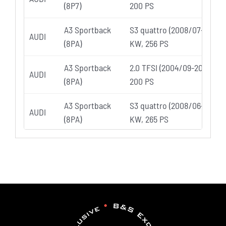
(8P7)
200 PS
A3 Sportback
S3 quattro (2008/07-2013/0
AUDI
(8PA)
KW, 256 PS
A3 Sportback
2.0 TFSI (2004/09-2013/03)
AUDI
(8PA)
200 PS
A3 Sportback
S3 quattro (2008/06-2013/0
AUDI
(8PA)
KW, 265 PS
A3 Sportback
2.0 TFSI quattro (2004/09-
AUDI
(8PA)
147 KW, 200 PS
2.0 TFSI quattro (2008/06-
AUDI
TT (8J3)
147 KW, 200 PS
2.0 TFSI (2006/08-2010/06)
AUDI
TT (8J3)